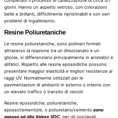
completato il processo di catalizzazione di circa 5/7
giorni. Hanno un aspetto vetroso, con colorazioni
belle e brillanti, difficilmente ripristinabili e con seri
problemi di ingiallimento.
Resine Poliuretaniche
Le resine poliuretaniche, sono polimeri formati
attraverso la reazione tra un diisocianato e un
glicole, si differenziano principalmente in aromatici e
alifatici. Rispetto alle resine epossidiche possono
presentare maggior elasticità e migliori resistenze ai
raggi UV. Normalmente utilizzati per le
pavimentazioni di ambienti in esterno o interno con
un elevato traffico o transito di veicoli.
Resine epossidiche, poliuretaniche,
epossi/cementizie, o poliuretano/cemento
sono
spesso ad alto Valore VOC
per gli isocianati