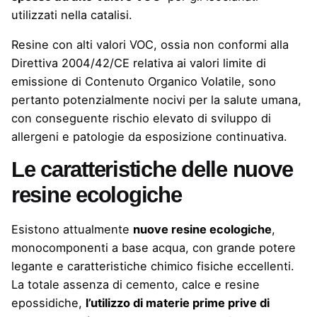
utilizzati nella catalisi.
Resine con alti valori VOC, ossia non conformi alla
Direttiva 2004/42/CE relativa ai valori limite di
emissione di Contenuto Organico Volatile, sono
pertanto potenzialmente nocivi per la salute umana,
con conseguente rischio elevato di sviluppo di
allergeni e patologie da esposizione continuativa.
Le caratteristiche delle nuove
resine ecologiche
Esistono attualmente
nuove resine ecologiche
,
monocomponenti a base acqua, con grande potere
legante e caratteristiche chimico fisiche eccellenti.
La totale assenza di cemento, calce e resine
epossidiche,
l’utilizzo di materie prime prive di