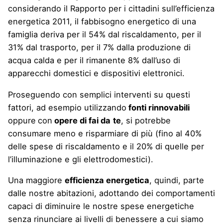
considerando il Rapporto per i cittadini sull’efficienza
energetica 2011, il fabbisogno energetico di una
famiglia deriva per il 54% dal riscaldamento, per il
31% dal trasporto, per il 7% dalla produzione di
acqua calda e per il rimanente 8% dall’uso di
apparecchi domestici e dispositivi elettronici.
Proseguendo con semplici interventi su questi
fattori, ad esempio utilizzando
fonti rinnovabili
oppure
con
opere di fai da
te
, si potrebbe
consumare meno e risparmiare di più (fino al 40%
delle spese di riscaldamento e il 20% di quelle per
l’illuminazione e gli elettrodomestici).
Una maggiore
efficienza energetica
, quindi, parte
dalle nostre abitazioni, adottando dei comportamenti
capaci di diminuire le nostre spese energetiche
senza rinunciare ai livelli di benessere a cui siamo