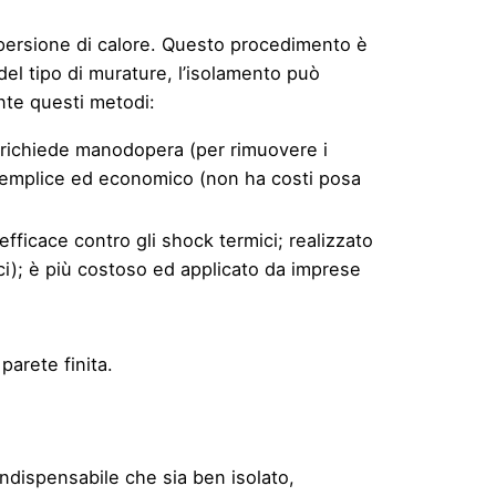
dispersione di calore. Questo procedimento è
 del tipo di murature, l’isolamento può
nte questi metodi:
 richiede manodopera (per rimuovere i
è semplice ed economico (non ha costi posa
 efficace contro gli shock termici; realizzato
tici); è più costoso ed applicato da imprese
parete finita.
 indispensabile che sia ben isolato,