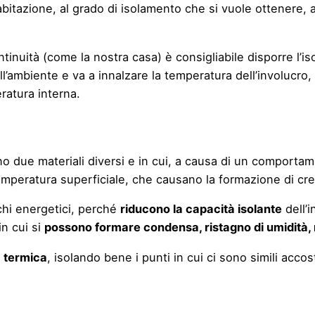
abitazione, al grado di isolamento che si vuole ottenere, a
inuità (come la nostra casa) è consigliabile disporre l’i
ll’ambiente e va a innalzare la temperatura dell’involucr
ratura interna.
no due materiali diversi e in cui, a causa di un comportam
mperatura superficiale, che causano la formazione di cr
echi energetici, perché
riducono la capacità isolante
dell’i
in cui si
possono formare condensa, ristagno di umidità, m
à termica
, isolando bene i punti in cui ci sono simili acco