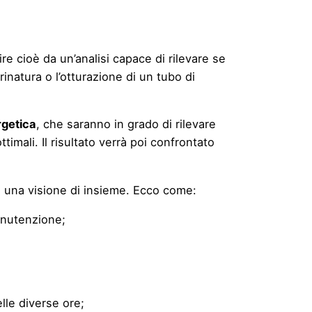
tire cioè da un’analisi capace di rilevare se
rinatura o l’otturazione di un tubo di
rgetica
, che saranno in grado di rilevare
ttimali. Il risultato verrà poi confrontato
so una visione di insieme. Ecco come:
anutenzione;
lle diverse ore;