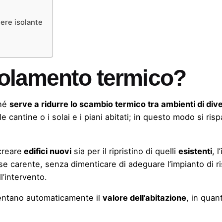
tere isolante
solamento termico?
ché
serve a ridurre lo scambio termico tra ambienti di di
le cantine o i solai e i piani abitati; in questo modo si ri
creare
edifici nuovi
sia per il ripristino di quelli
esistenti
, 
to se carente, senza dimenticare di adeguare l’impianto di
l’intervento.
umentano automaticamente il
valore dell’abitazione
, in quan