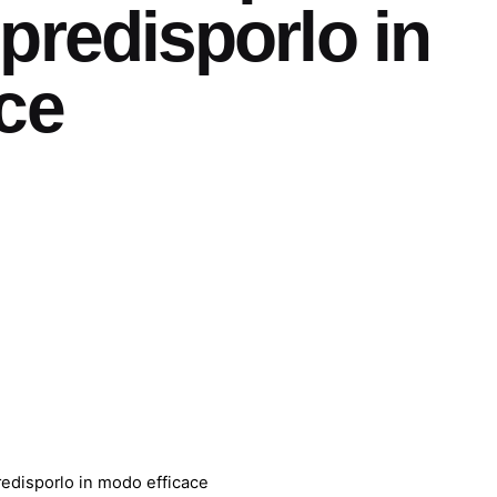
predisporlo in
ce
redisporlo in modo efficace