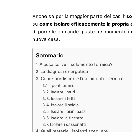
Anche se per la maggior parte dei casi l’
is
su
come isolare efficacemente la propria 
di porre le domande giuste nel momento in c
nuova casa.
Sommario
A cosa serve l’isolamento termico?
La diagnosi energetica
Come predisporre l’isolamento Termico
I ponti termici
Isolare i muri
Isolare i tetti
Isolare il solaio
Isolare i piani bassi
Isolare le finestre
Isolare i cassonetti
Quali materiali isolanti scegliere