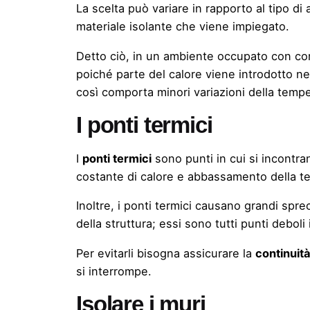
La scelta può variare in rapporto al tipo di 
materiale isolante che viene impiegato.
Detto ciò, in un ambiente occupato con cont
poiché parte del calore viene introdotto ne
così comporta minori variazioni della tempe
I ponti termici
I
ponti termici
sono punti in cui si incontra
costante di calore e abbassamento della te
Inoltre, i ponti termici causano grandi spr
della struttura; essi sono tutti punti deboli 
Per evitarli bisogna assicurare la
continuit
si interrompe.
Isolare i muri