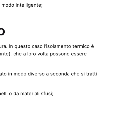
modo intelligente;
o
tura. In questo caso l’isolamento termico è
lante), che a loro volta possono essere
zato in modo diverso a seconda che si tratti
lli o da materiali sfusi;