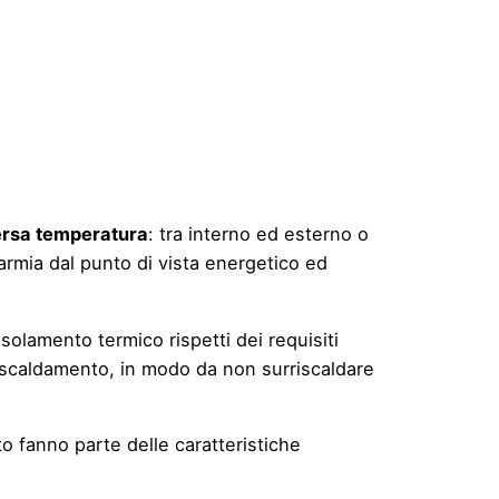
versa temperatura
: tra interno ed esterno o
sparmia dal punto di vista energetico ed
l’isolamento termico rispetti dei requisiti
 riscaldamento, in modo da non surriscaldare
to fanno parte delle caratteristiche