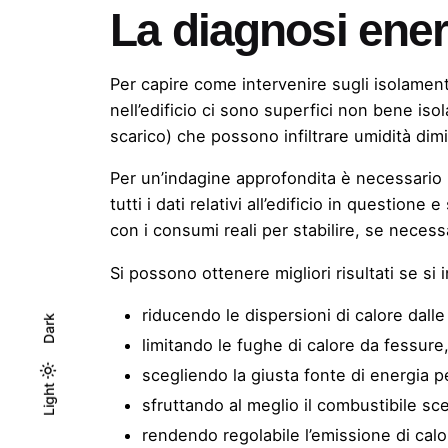
La diagnosi ener
Per capire come intervenire sugli isolamen
nell’edificio ci sono superfici non bene isol
scarico) che possono infiltrare umidità dim
Per un’indagine approfondita è necessario 
tutti i dati relativi all’edificio in question
con i consumi reali per stabilire, se necess
Si possono ottenere migliori risultati se si
riducendo le dispersioni di calore dal
Dark
limitando le fughe di calore da fessure
scegliendo la giusta fonte di energia per
Light
Light
Dark
sfruttando al meglio il combustibile sce
rendendo regolabile l’emissione di calo