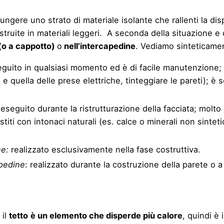
giungere uno strato di materiale isolante che rallenti la 
ostruite in materiali leggeri. A seconda della situazione e
 (o a cappotto)
o
nell’intercapedine
. Vediamo sinteticame
eguito in qualsiasi momento ed è di facile manutenzione;
 e quella delle prese elettriche, tinteggiare le pareti); 
 eseguito durante la ristrutturazione della facciata; molto
estiti con intonaci naturali (es. calce o minerali non sinte
ne:
realizzato esclusivamente nella fase costruttiva.
apedine
: realizzato durante la costruzione della parete o a 
 il
tetto
è un elemento che disperde più calore
, quindi è