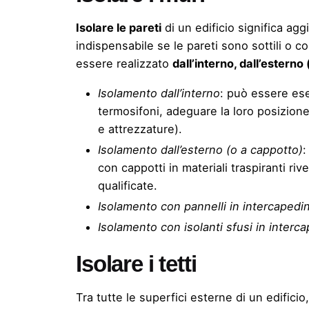
Isolare le pareti
di un edificio significa ag
indispensabile se le pareti sono sottili o c
essere realizzato
dall’interno, dall’esterno
Isolamento dall’interno
: può essere es
termosifoni, adeguare la loro posizione
e attrezzature).
Isolamento dall’esterno (o a cappotto)
:
con cappotti in materiali traspiranti riv
qualificate.
Isolamento con pannelli in intercapedi
Isolamento con isolanti sfusi in interc
Isolare i tetti
Tra tutte le superfici esterne di un edificio,