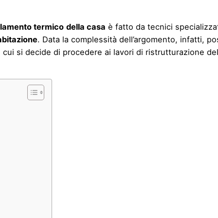
olamento termico
della casa
è fatto da tecnici specializza
abitazione
. Data la complessità dell’argomento, infatti, 
ui si decide di procedere ai lavori di ristrutturazione del