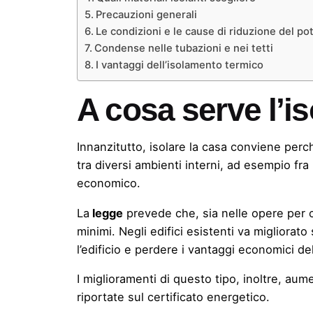
Precauzioni generali
Le condizioni e le cause di riduzione del po
Condense nelle tubazioni e nei tetti
I vantaggi dell’isolamento termico
A cosa serve l’i
Innanzitutto, isolare la casa conviene per
tra diversi ambienti interni, ad esempio fra 
economico.
La
legge
prevede che, sia nelle opere per 
minimi. Negli edifici esistenti va migliora
l’edificio e perdere i vantaggi economici del
I miglioramenti di questo tipo, inoltre, a
riportate sul certificato energetico.