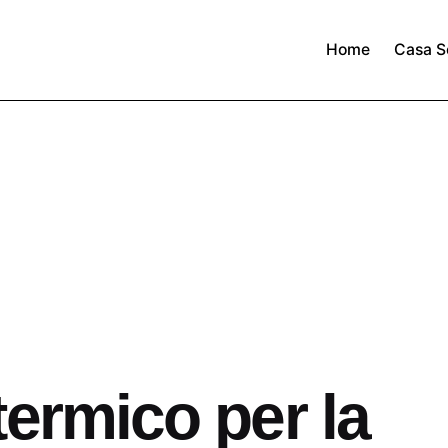
Home
Casa S
termico per la