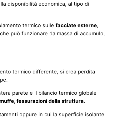
lla disponibilità economica, al tipo di
solamento termico sulle
facciate esterne
,
o, che può funzionare da massa di accumulo,
ento termico differente, si crea perdita
epe.
ntera parete e il bilancio termico globale
uffe, fessurazioni della struttura
.
stamenti oppure in cui la superficie isolante