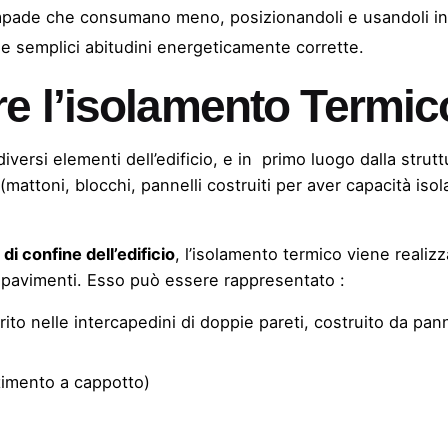
mpade
che consumano meno, posizionandoli e usandoli in 
elle semplici abitudini energeticamente corrette.
e l’isolamento Termic
versi elementi dell’edificio, e in primo luogo dalla strut
(mattoni, blocchi, pannelli costruiti per aver capacità iso
 di confine dell’edificio
, l’isolamento termico viene realiz
i e pavimenti. Esso può essere rappresentato :
ito nelle intercapedini di doppie pareti, costruito da panne
stimento a cappotto)