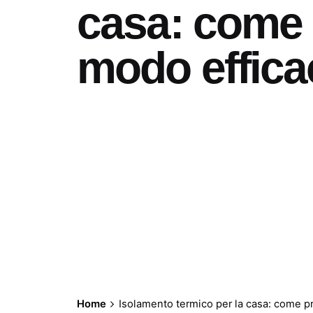
casa: come 
modo effica
Home
Isolamento termico per la casa: come p