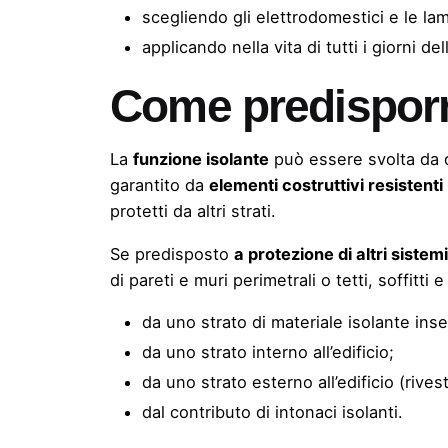
scegliendo gli
elettrodomestici
e le
la
applicando nella vita di tutti i giorni d
Come predisporr
La
funzione isolante
può essere svolta da di
garantito da
elementi costruttivi resistenti
protetti da altri strati.
Se predisposto
a protezione di altri sistemi
di pareti e muri perimetrali o tetti, soffitt
da uno strato di materiale isolante inser
da uno strato interno all’edificio;
da uno strato esterno all’edificio (rive
dal contributo di intonaci isolanti.