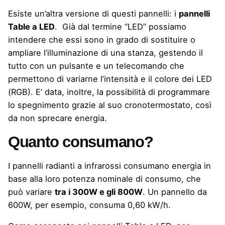
Esiste un’altra versione di questi pannelli: i
pannelli
Table a LED
. Già dal termine “
LED
” possiamo
intendere che essi sono in grado di sostituire o
ampliare l’illuminazione di una stanza, gestendo il
tutto con un pulsante e un telecomando che
permettono di variarne l’intensità e il colore dei LED
(RGB). E’ data, inoltre, la possibilità di programmare
lo spegnimento grazie al suo cronotermostato, così
da non sprecare energia.
Quanto consumano?
I pannelli radianti a infrarossi consumano energia in
base alla loro potenza nominale di consumo, che
può variare
tra i 300W e gli 800W
. Un pannello da
600W, per esempio, consuma 0,60 kW/h.