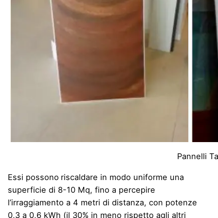
Pannelli T
Essi possono
riscaldare in modo uniforme una
superficie di 8-10 Mq, fino a percepire
l’irraggiamento a 4 metri di distanza, con potenze
0,3 a 0,6 kWh (il 30% in meno rispetto agli altri