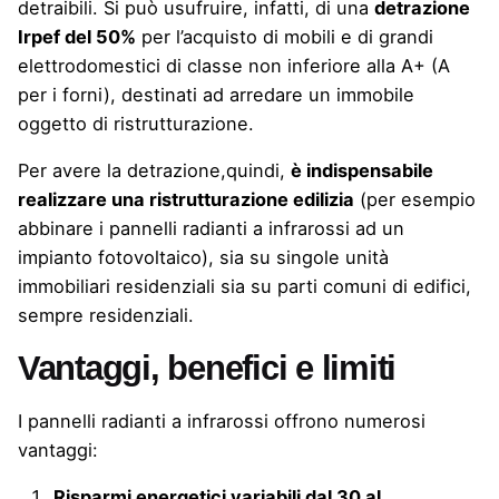
detraibili. Si può usufruire, infatti, di una
detrazione
Irpef del 50%
per l’acquisto di mobili e di grandi
elettrodomestici di classe non inferiore alla A+ (A
per i forni), destinati ad arredare un immobile
oggetto di ristrutturazione.
Per avere la detrazione,quindi,
è indispensabile
realizzare una ristrutturazione edilizia
(per esempio
abbinare i pannelli radianti a infrarossi ad un
impianto fotovoltaico
), sia su singole unità
immobiliari residenziali sia su parti comuni di edifici,
sempre residenziali.
Vantaggi, benefici e limiti
I pannelli radianti a infrarossi offrono numerosi
vantaggi:
Risparmi energetici variabili dal 30 al