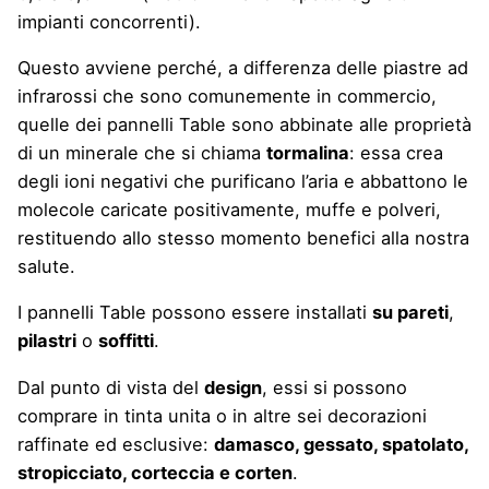
impianti concorrenti).
Questo avviene perché,
a differenza delle piastre ad
infrarossi che sono comunemente in commercio,
quelle dei pannelli Table sono abbinate alle proprietà
di un minerale che si chiama
tormalina
: essa crea
degli ioni negativi che purificano l’aria e abbattono le
molecole caricate positivamente, muffe e polveri,
restituendo allo stesso momento benefici alla nostra
salute.
I pannelli Table possono essere installati
su pareti
,
pilastri
o
soffitti
.
Dal punto di vista del
design
, essi si possono
comprare in tinta unita o in altre sei decorazioni
raffinate ed esclusive:
damasco, gessato, spatolato,
stropicciato, corteccia e corten
.