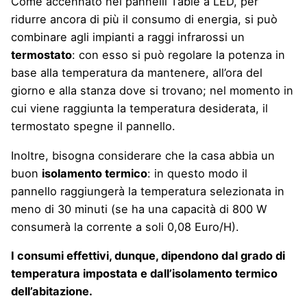
Come accennato nei pannelli Table a LED, per
ridurre ancora di più il consumo di energia, si può
combinare agli impianti a raggi infrarossi un
termostato
: con esso si può regolare la potenza in
base alla temperatura da mantenere, all’ora del
giorno e alla stanza dove si trovano; nel momento in
cui viene raggiunta la temperatura desiderata, il
termostato spegne il pannello.
Inoltre, bisogna considerare che la casa abbia un
buon
isolamento termico
: in questo modo il
pannello raggiungerà la temperatura selezionata in
meno di 30 minuti (se ha una capacità di 800 W
consumerà la corrente a soli 0,08 Euro/H).
I consumi effettivi, dunque, dipendono dal grado di
temperatura impostata e dall’isolamento termico
dell’abitazione.