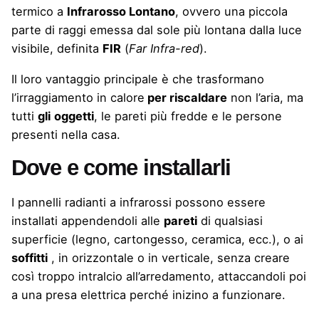
termico a
Infrarosso Lontano
, ovvero una piccola
parte di raggi emessa dal sole più lontana dalla luce
visibile, definita
FIR
(
Far Infra-red
).
Il loro vantaggio principale è che trasformano
l’irraggiamento in calore
per riscaldare
non l’aria, ma
tutti
gli
oggetti
, le pareti più fredde e le persone
presenti nella casa.
Dove e come installarli
I pannelli radianti a infrarossi possono essere
installati appendendoli alle
pareti
di qualsiasi
superficie (legno, cartongesso, ceramica, ecc.), o ai
soffitti
, in orizzontale o in verticale, senza creare
così troppo intralcio all’arredamento, attaccandoli poi
a una presa elettrica perché inizino a funzionare.