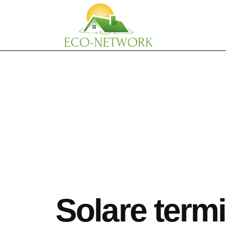
Skip
to
content
Solare termi