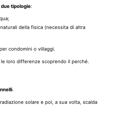
n
due tipologie
:
cqua;
aturali della fisica (necessita di altra
per condomini o villaggi.
 le loro differenze scoprendo il perché.
nnelli
.
 radiazione solare e poi, a sua volta, scalda