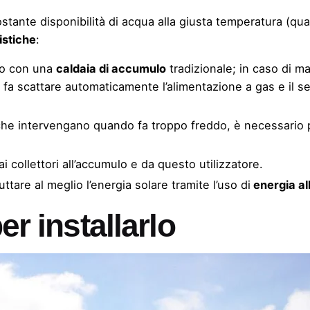
costante disponibilità di acqua alla giusta temperatura (q
istiche
:
to con una
caldaia di accumulo
tradizionale; in caso di m
o
fa scattare automaticamente l’alimentazione a gas e il s
i, che intervengano quando fa troppo freddo, è necessario
i collettori all’accumulo e da questo utilizzatore.
ttare al meglio l’energia solare tramite l’uso di
energia al
er installarlo