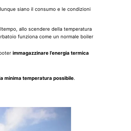
ualunque siano il consumo e le condizioni
altempo, allo scendere della temperatura
erbatoio funziona come un normale boiler
 poter
immagazzinare l’energia termica
la minima temperatura possibile
.