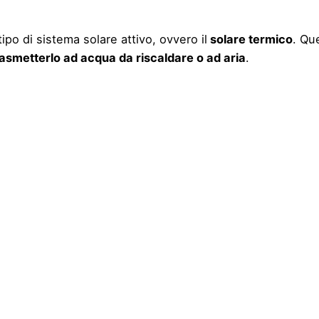
 tipo di sistema solare attivo, ovvero il
solare termico
. Qu
asmetterlo ad acqua da riscaldare o ad aria
.