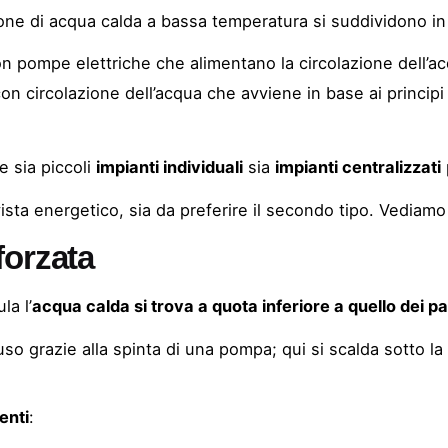
one di acqua calda a bassa temperatura si suddividono i
on pompe elettriche che alimentano la circolazione dell’a
con circolazione dell’acqua che avviene in base ai principi n
e sia piccoli
impianti individuali
sia
impianti centralizzati
vista energetico, sia da preferire il secondo tipo. Vediamo
forzata
la l’
acqua calda si trova a quota inferiore a quello dei pa
iuso grazie alla spinta di una pompa; qui si scalda sotto la
enti
: