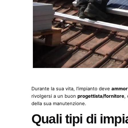
Durante la sua vita, l’impianto deve
ammorti
rivolgersi a un buon
progettista/fornitore
,
della sua manutenzione.
Quali tipi di imp