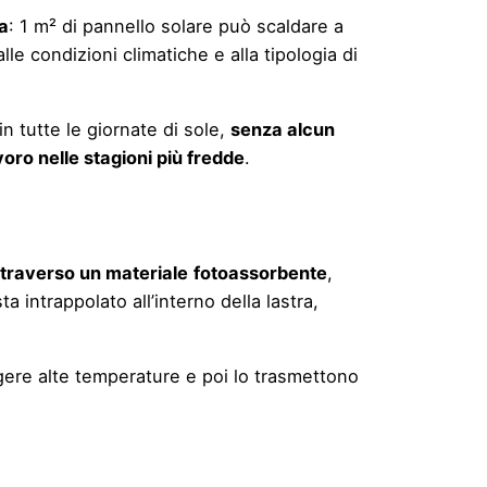
ia
: 1 m² di pannello solare può scaldare a
lle condizioni climatiche e alla tipologia di
in tutte le giornate di sole,
senza alcun
voro nelle stagioni più fredde
.
ttraverso un materiale
fotoassorbente
,
ta intrappolato all’interno della lastra,
ungere alte temperature e poi lo trasmettono