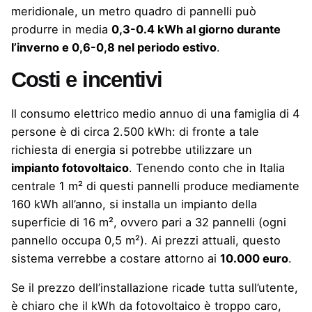
meridionale, un metro quadro di pannelli può
produrre in media
0,3-0.4 kWh al giorno durante
l’inverno e 0,6-0,8 nel periodo estivo
.
Costi e incentivi
Il consumo elettrico medio annuo di una famiglia di 4
persone è di circa 2.500 kWh: di fronte a tale
richiesta di energia si potrebbe utilizzare un
impianto fotovoltaico
. Tenendo conto che in Italia
centrale 1 m² di questi pannelli produce mediamente
160 kWh all’anno, si installa un impianto della
superficie di 16 m², ovvero pari a 32 pannelli (ogni
pannello occupa 0,5 m²). Ai prezzi attuali, questo
sistema verrebbe a costare attorno ai
10.000 euro
.
Se il prezzo dell’installazione ricade tutta sull’utente,
è chiaro che il kWh da fotovoltaico è troppo caro,