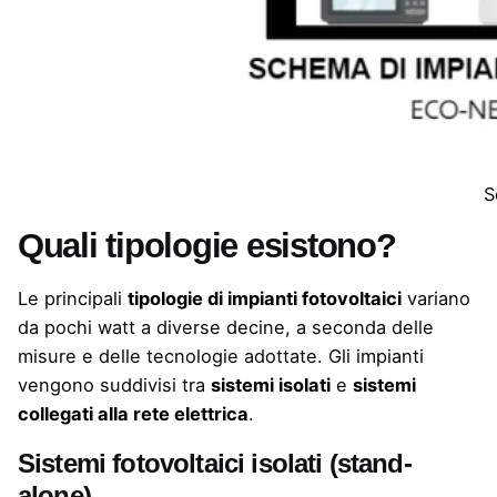
S
Quali tipologie esistono?
Le principali
tipologie di impianti fotovoltaici
variano
da pochi watt a diverse decine, a seconda delle
misure e delle tecnologie adottate. Gli impianti
vengono suddivisi tra
sistemi isolati
e
sistemi
collegati alla rete elettrica
.
Sistemi fotovoltaici isolati (stand-
alone)