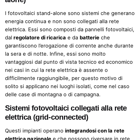
I fotovoltaici stand-alone sono sistemi che generano
energia continua e non sono collegati alla rete
elettrica. Essi sono composti da pannelli fotovoltaici,
dal
regolatore di ricarica
e da
batterie
che
garantiscono l’erogazione di corrente anche durante
la sera e di notte. Infine, essi sono molto
vantaggiosi dal punto di vista tecnico ed economico
nei casi in cui la rete elettrica è assente o
difficilmente raggiungibile, per questo motivo di
solito si applicano nei luoghi isolati, come nel caso
delle case di montagna o di campagna.
Sistemi fotovoltaici collegati alla rete
elettrica (grid-connected)
Questi impianti operano
integrandosi con la
rete
elettrica nazionale
e che possono riversare in rete