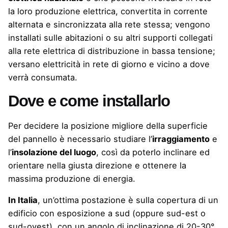
la loro produzione elettrica, convertita in corrente
alternata e sincronizzata alla rete stessa; vengono
installati sulle abitazioni o su altri supporti collegati
alla rete elettrica di distribuzione in bassa tensione;
versano elettricità in rete di giorno e vicino a dove
verrà consumata.
Dove e come installarlo
Per decidere la posizione migliore della superficie
del pannello è necessario studiare l’
irraggiamento
e
l’
insolazione del luogo
, così da poterlo inclinare ed
orientare nella giusta direzione e ottenere la
massima produzione di energia.
In Italia
, un’ottima postazione è sulla copertura di un
edificio con esposizione a sud (oppure sud-est o
sud-ovest), con un angolo di inclinazione di 20-30°