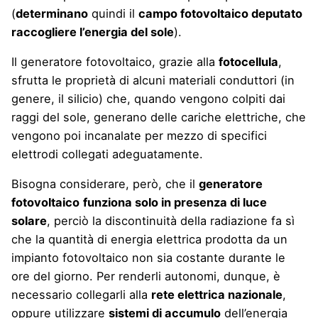
(
determinano
quindi il
campo fotovoltaico deputato
raccogliere l’energia del sole
).
Il generatore fotovoltaico, grazie alla
fotocellula
,
sfrutta le proprietà di alcuni materiali conduttori (in
genere, il silicio) che, quando vengono colpiti dai
raggi del sole, generano delle cariche elettriche, che
vengono poi incanalate per mezzo di specifici
elettrodi collegati adeguatamente.
Bisogna considerare, però, che il
generatore
fotovoltaico
funziona solo in presenza di luce
solare
, perciò la discontinuità della radiazione fa sì
che la quantità di energia elettrica prodotta da un
impianto fotovoltaico non sia costante durante le
ore del giorno. Per renderli autonomi, dunque, è
necessario collegarli alla
rete elettrica nazionale
,
oppure utilizzare
sistemi di accumulo
dell’energia