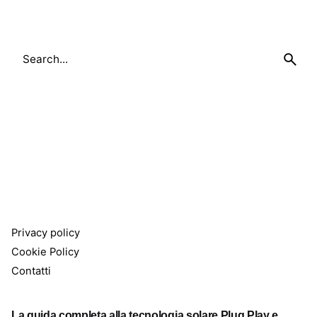
Search
for
Privacy policy
Cookie Policy
Contatti
La guida completa alla tecnologia solare Plug Play e