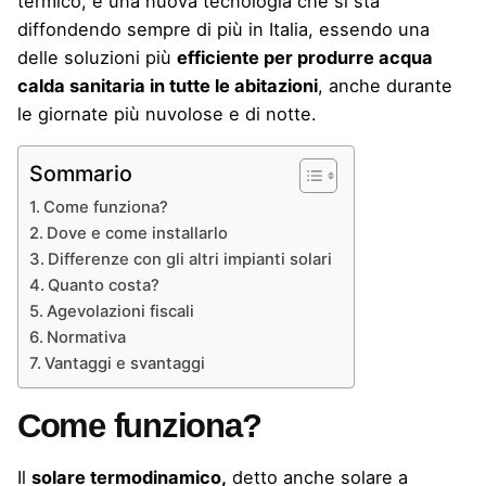
termico
, è una nuova tecnologia che si sta
diffondendo sempre di più in Italia, essendo una
delle soluzioni più
efficiente per produrre acqua
calda sanitaria in tutte le abitazioni
, anche durante
le giornate più nuvolose e di notte.
Sommario
Come funziona?
Dove e come installarlo
Differenze con gli altri impianti solari
Quanto costa?
Agevolazioni fiscali
Normativa
Vantaggi e svantaggi
Come funziona?
Il
solare termodinamico,
detto anche solare a